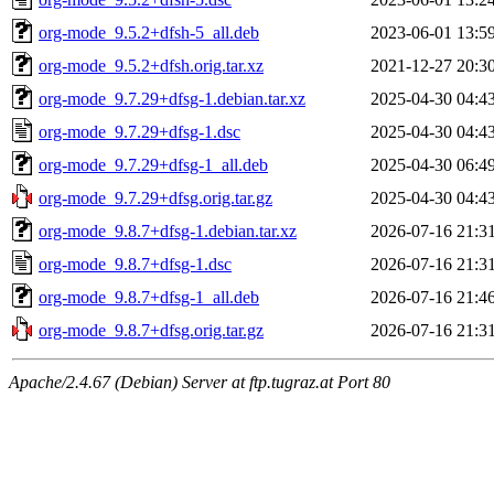
org-mode_9.5.2+dfsh-5_all.deb
2023-06-01 13:5
org-mode_9.5.2+dfsh.orig.tar.xz
2021-12-27 20:3
org-mode_9.7.29+dfsg-1.debian.tar.xz
2025-04-30 04:4
org-mode_9.7.29+dfsg-1.dsc
2025-04-30 04:4
org-mode_9.7.29+dfsg-1_all.deb
2025-04-30 06:4
org-mode_9.7.29+dfsg.orig.tar.gz
2025-04-30 04:4
org-mode_9.8.7+dfsg-1.debian.tar.xz
2026-07-16 21:3
org-mode_9.8.7+dfsg-1.dsc
2026-07-16 21:3
org-mode_9.8.7+dfsg-1_all.deb
2026-07-16 21:4
org-mode_9.8.7+dfsg.orig.tar.gz
2026-07-16 21:3
Apache/2.4.67 (Debian) Server at ftp.tugraz.at Port 80