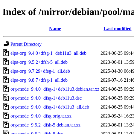
Index of /mirror/debian/pool/m
Name
Last modified
Parent Directory
elpa-org_9.4.0+dfsg-1+deb11u3_all.deb
2024-06-25 09:4
elpa-org_9.5.2+dfsh-5_all.deb
2023-06-01 13:5
elpa-org_9.7.29+dfsg-1_all.deb
2025-04-30 06:4
elpa-org_9.8.7+dfsg-1_all.deb
2026-07-16 21:4
org-mode_9.4.0+dfsg-1+deb11u3.debian.tar.xz
2024-06-25 09:2
org-mode_9.4.0+dfsg-1+deb11u3.dsc
2024-06-25 09:2
org-mode_9.4.0+dfsg-1+deb11u3_all.deb
2024-06-25 09:4
org-mode_9.4.0+dfsg.orig.tar.xz
2020-09-24 16:2
org-mode_9.5.2+dfsh-5.debian.tar.xz
2023-06-01 13:2
org-mode_9.5.2+dfsh-5.dsc
2023-06-01 13:2