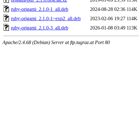
ruby-origami_2.1.0-1_all.deb
2024-08-28 02:36
114K
ruby-origami_2.1.0-1~exp2_all.deb
2023-02-06 19:27
114K
ruby-origami_2.1.0-3_all.deb
2026-01-08 03:49
113K
Apache/2.4.68 (Debian) Server at ftp.tugraz.at Port 80