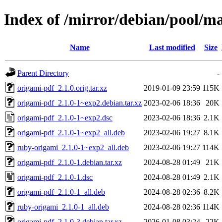
Index of /mirror/debian/pool/m
Name
Last modified
Size
Parent Directory
-
origami-pdf_2.1.0.orig.tar.xz
2019-01-09 23:59
115K
origami-pdf_2.1.0-1~exp2.debian.tar.xz
2023-02-06 18:36
20K
origami-pdf_2.1.0-1~exp2.dsc
2023-02-06 18:36
2.1K
origami-pdf_2.1.0-1~exp2_all.deb
2023-02-06 19:27
8.1K
ruby-origami_2.1.0-1~exp2_all.deb
2023-02-06 19:27
114K
origami-pdf_2.1.0-1.debian.tar.xz
2024-08-28 01:49
21K
origami-pdf_2.1.0-1.dsc
2024-08-28 01:49
2.1K
origami-pdf_2.1.0-1_all.deb
2024-08-28 02:36
8.2K
ruby-origami_2.1.0-1_all.deb
2024-08-28 02:36
114K
origami-pdf_2.1.0-3.debian.tar.xz
2026-01-08 03:24
22K