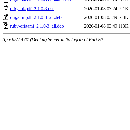
origami-pdf_2.1.0-3.dsc
2026-01-08 03:24
2.1K
origami-pdf_2.1.0-3_all.deb
2026-01-08 03:49
7.3K
ruby-origami_2.1.0-3_all.deb
2026-01-08 03:49
113K
Apache/2.4.67 (Debian) Server at ftp.tugraz.at Port 80