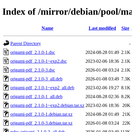
Index of /mirror/debian/pool/m
Name
Last modified
Size
Parent Directory
-
origami-pdf_2.1.0-1.dsc
2024-08-28 01:49
2.1K
origami-pdf_2.1.0-1~exp2.dsc
2023-02-06 18:36
2.1K
origami-pdf_2.1.0-3.dsc
2026-01-08 03:24
2.1K
origami-pdf_2.1.0-3_all.deb
2026-01-08 03:49
7.3K
origami-pdf_2.1.0-1~exp2_all.deb
2023-02-06 19:27
8.1K
origami-pdf_2.1.0-1_all.deb
2024-08-28 02:36
8.2K
origami-pdf_2.1.0-1~exp2.debian.tar.xz
2023-02-06 18:36
20K
origami-pdf_2.1.0-1.debian.tar.xz
2024-08-28 01:49
21K
origami-pdf_2.1.0-3.debian.tar.xz
2026-01-08 03:24
22K
ruby-origami_2.1.0-3_all.deb
2026-01-08 03:49
113K