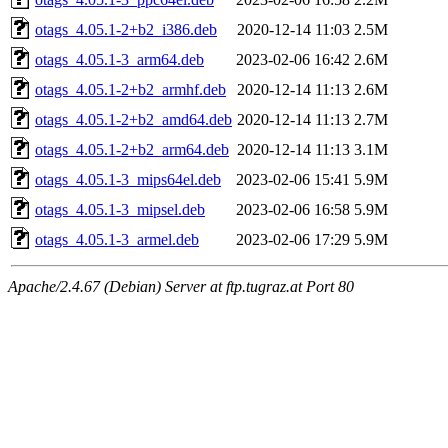
otags_4.05.1-2+b2_i386.deb
2020-12-14 11:03
2.5M
otags_4.05.1-3_arm64.deb
2023-02-06 16:42
2.6M
otags_4.05.1-2+b2_armhf.deb
2020-12-14 11:13
2.6M
otags_4.05.1-2+b2_amd64.deb
2020-12-14 11:13
2.7M
otags_4.05.1-2+b2_arm64.deb
2020-12-14 11:13
3.1M
otags_4.05.1-3_mips64el.deb
2023-02-06 15:41
5.9M
otags_4.05.1-3_mipsel.deb
2023-02-06 16:58
5.9M
otags_4.05.1-3_armel.deb
2023-02-06 17:29
5.9M
Apache/2.4.67 (Debian) Server at ftp.tugraz.at Port 80