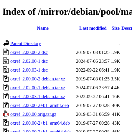
Index of /mirror/debian/pool/ma
Name
Last modified
Size
Descr
Parent Directory
-
oxref_2.00.00-2.dsc
2019-07-08 01:25
1.9K
oxref_2.02.00-1.dsc
2024-07-06 23:57
1.9K
oxref_2.00.03-1.dsc
2022-09-22 06:41
1.9K
oxref_2.00.00-2.debian.tar.xz
2019-07-08 01:25
3.5K
oxref_2.02.00-1.debian.tar.xz
2024-07-06 23:57
4.4K
oxref_2.00.03-1.debian.tar.xz
2022-09-22 06:41
16K
oxref_2.00.00-2+b1_armhf.deb
2019-07-27 00:28
40K
oxref_2.00.00.orig.tar.gz
2019-03-31 06:59
41K
oxref_2.00.00-2+b1_arm64.deb
2019-07-27 00:28
43K
oxref_2.00.00-2+b1_amd64.deb
2019-07-27 00:28
46K