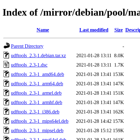
Index of /mirror/debian/pool/ma
Name
Last modified
Size
Descri
Parent Directory
-
udftools_2.3-1.debian.tar.xz
2021-01-28 13:11
8.0K
udftools_2.3-1.dsc
2021-01-28 13:11
1.7K
udftools_2.3-1_amd64.deb
2021-01-28 13:41
153K
udftools_2.3-1_arm64.deb
2021-01-28 13:41
147K
udftools_2.3-1_armel.deb
2021-01-28 13:41
151K
udftools_2.3-1_armhf.deb
2021-01-28 13:41
147K
udftools_2.3-1_i386.deb
2021-01-28 13:41
162K
udftools_2.3-1_mips64el.deb
2021-01-28 14:42
157K
udftools_2.3-1_mipsel.deb
2021-01-28 15:12
159K
udftools_2.3-1_ppc64el.deb
2021-01-28 13:41
161K