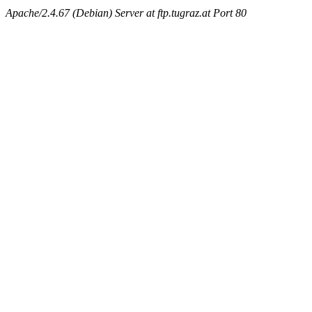
Apache/2.4.67 (Debian) Server at ftp.tugraz.at Port 80