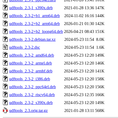
udftools_2.3-1_s390x.deb
2021-01-28 13:36
147K
udftools_2.3-2+b1_arm64.deb
2024-11-02 16:16
144K
udftools_2.3-2+b2_arm64.deb
2026-01-21 01:30
142K
udftools_2.3-2+b2_loong64.deb
2026-04-21 08:43
151K
udftools_2.3-2.debian.tar.xz
2024-05-23 11:54
8.0K
udftools_2.3-2.dsc
2024-05-23 11:54
1.6K
udftools_2.3-2_amd64.deb
2024-05-23 12:20
149K
udftools_2.3-2_armel.deb
2024-05-23 12:20
146K
udftools_2.3-2_armhf.deb
2024-05-23 12:20
141K
udftools_2.3-2_i386.deb
2024-05-23 12:20
158K
udftools_2.3-2_ppc64el.deb
2024-05-23 12:20
156K
udftools_2.3-2_riscv64.deb
2024-05-23 12:35
166K
udftools_2.3-2_s390x.deb
2024-05-23 12:20
149K
udftools_2.3.orig.tar.gz
2021-01-28 13:11
568K