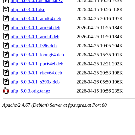
uftp_5.0.3-0.1.debian.tar.xz
2026-04-15 10:56
9.3K
uftp_5.0.3-0.1.dsc
2026-04-15 10:56
1.8K
uftp_5.0.3-0.1_amd64.deb
2026-04-25 20:16
197K
uftp_5.0.3-0.1_arm64.deb
2026-04-25 11:55
184K
uftp_5.0.3-0.1_armhf.deb
2026-04-25 11:50
184K
uftp_5.0.3-0.1_i386.deb
2026-04-25 19:05
204K
uftp_5.0.3-0.1_loong64.deb
2026-04-25 15:35
191K
uftp_5.0.3-0.1_ppc64el.deb
2026-04-25 12:21
202K
uftp_5.0.3-0.1_riscv64.deb
2026-04-25 20:53
198K
uftp_5.0.3-0.1_s390x.deb
2026-04-26 05:50
196K
uftp_5.0.3.orig.tar.gz
2026-04-15 10:56
235K
Apache/2.4.67 (Debian) Server at ftp.tugraz.at Port 80