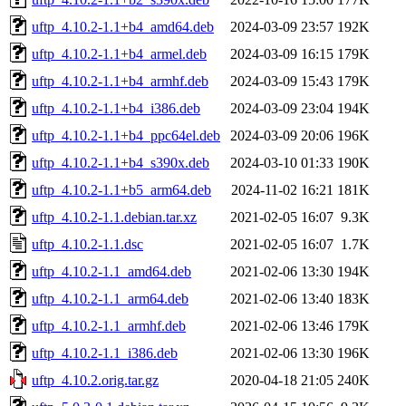
uftp_4.10.2-1.1+b4_amd64.deb
2024-03-09 23:57
192K
uftp_4.10.2-1.1+b4_armel.deb
2024-03-09 16:15
179K
uftp_4.10.2-1.1+b4_armhf.deb
2024-03-09 15:43
179K
uftp_4.10.2-1.1+b4_i386.deb
2024-03-09 23:04
194K
uftp_4.10.2-1.1+b4_ppc64el.deb
2024-03-09 20:06
196K
uftp_4.10.2-1.1+b4_s390x.deb
2024-03-10 01:33
190K
uftp_4.10.2-1.1+b5_arm64.deb
2024-11-02 16:21
181K
uftp_4.10.2-1.1.debian.tar.xz
2021-02-05 16:07
9.3K
uftp_4.10.2-1.1.dsc
2021-02-05 16:07
1.7K
uftp_4.10.2-1.1_amd64.deb
2021-02-06 13:30
194K
uftp_4.10.2-1.1_arm64.deb
2021-02-06 13:40
183K
uftp_4.10.2-1.1_armhf.deb
2021-02-06 13:46
179K
uftp_4.10.2-1.1_i386.deb
2021-02-06 13:30
196K
uftp_4.10.2.orig.tar.gz
2020-04-18 21:05
240K