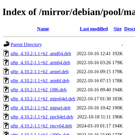
Index of /mirror/debian/pool/ma
Name
Last modified
Size
Descr
Parent Directory
-
uftp_4.10.2-1.1+b2_amd64.deb
2022-10-16 12:41
192K
uftp_4.10.2-1.1+b2_arm64.deb
2022-10-16 03:26
179K
uftp_4.10.2-1.1+b2_armel.deb
2022-10-16 09:15
179K
uftp_4.10.2-1.1+b2_armhf.deb
2022-10-16 07:15
178K
uftp_4.10.2-1.1+b2_i386.deb
2022-10-16 09:40
194K
uftp_4.10.2-1.1+b2_mips64el.deb
2022-10-17 01:30
183K
uftp_4.10.2-1.1+b2_mipsel.deb
2022-10-16 10:42
190K
uftp_4.10.2-1.1+b2_ppc64el.deb
2022-10-18 11:11
196K
uftp_4.10.2-1.1+b2_riscv64.deb
2024-03-10 01:17
194K
uftp_4.10.2-1.1+b2_s390x.deb
2022-10-16 15:00
177K