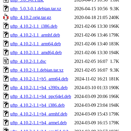
uftp_5.0.3-0.1.debian.tar.xz
2026-04-15 10:56
9.3K
uftp_4.10.2.orig.tar.gz
2020-04-18 21:05
240K
uftp_4.10.2-1.1_i386.deb
2021-02-06 13:30
196K
uftp_4.10.2-1.1_armhf.deb
2021-02-06 13:46
179K
uftp_4.10.2-1.1_arm64.deb
2021-02-06 13:40
183K
uftp_4.10.2-1.1_amd64.deb
2021-02-06 13:30
194K
uftp_4.10.2-1.1.dsc
2021-02-05 16:07
1.7K
uftp_4.10.2-1.1.debian.tar.xz
2021-02-05 16:07
9.3K
uftp_4.10.2-1.1+b5_arm64.deb
2024-11-02 16:21
181K
uftp_4.10.2-1.1+b4_s390x.deb
2024-03-10 01:33
190K
uftp_4.10.2-1.1+b4_ppc64el.deb
2024-03-09 20:06
196K
uftp_4.10.2-1.1+b4_i386.deb
2024-03-09 23:04
194K
uftp_4.10.2-1.1+b4_armhf.deb
2024-03-09 15:43
179K
uftp_4.10.2-1.1+b4_armel.deb
2024-03-09 16:15
179K