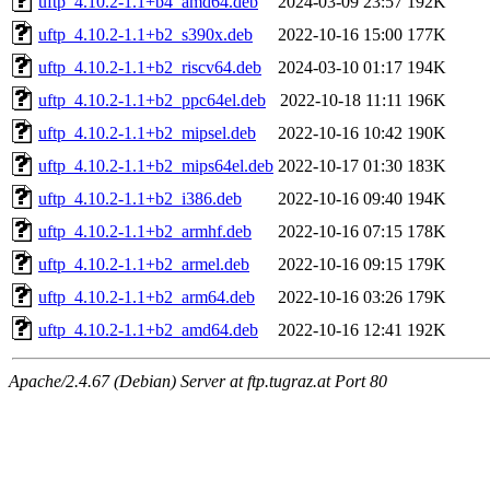
uftp_4.10.2-1.1+b4_amd64.deb
2024-03-09 23:57
192K
uftp_4.10.2-1.1+b2_s390x.deb
2022-10-16 15:00
177K
uftp_4.10.2-1.1+b2_riscv64.deb
2024-03-10 01:17
194K
uftp_4.10.2-1.1+b2_ppc64el.deb
2022-10-18 11:11
196K
uftp_4.10.2-1.1+b2_mipsel.deb
2022-10-16 10:42
190K
uftp_4.10.2-1.1+b2_mips64el.deb
2022-10-17 01:30
183K
uftp_4.10.2-1.1+b2_i386.deb
2022-10-16 09:40
194K
uftp_4.10.2-1.1+b2_armhf.deb
2022-10-16 07:15
178K
uftp_4.10.2-1.1+b2_armel.deb
2022-10-16 09:15
179K
uftp_4.10.2-1.1+b2_arm64.deb
2022-10-16 03:26
179K
uftp_4.10.2-1.1+b2_amd64.deb
2022-10-16 12:41
192K
Apache/2.4.67 (Debian) Server at ftp.tugraz.at Port 80