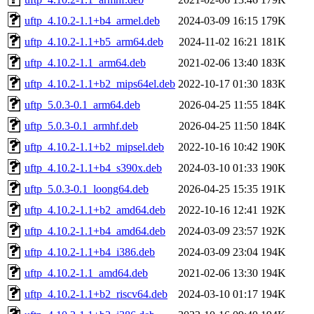
uftp_4.10.2-1.1+b4_armel.deb
2024-03-09 16:15
179K
uftp_4.10.2-1.1+b5_arm64.deb
2024-11-02 16:21
181K
uftp_4.10.2-1.1_arm64.deb
2021-02-06 13:40
183K
uftp_4.10.2-1.1+b2_mips64el.deb
2022-10-17 01:30
183K
uftp_5.0.3-0.1_arm64.deb
2026-04-25 11:55
184K
uftp_5.0.3-0.1_armhf.deb
2026-04-25 11:50
184K
uftp_4.10.2-1.1+b2_mipsel.deb
2022-10-16 10:42
190K
uftp_4.10.2-1.1+b4_s390x.deb
2024-03-10 01:33
190K
uftp_5.0.3-0.1_loong64.deb
2026-04-25 15:35
191K
uftp_4.10.2-1.1+b2_amd64.deb
2022-10-16 12:41
192K
uftp_4.10.2-1.1+b4_amd64.deb
2024-03-09 23:57
192K
uftp_4.10.2-1.1+b4_i386.deb
2024-03-09 23:04
194K
uftp_4.10.2-1.1_amd64.deb
2021-02-06 13:30
194K
uftp_4.10.2-1.1+b2_riscv64.deb
2024-03-10 01:17
194K