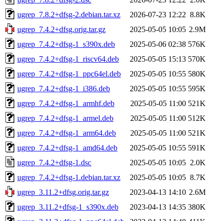
ugrep_7.8.2+dfsg-2.debian.tar.xz
2026-07-23 12:22
8.8K
ugrep_7.4.2+dfsg.orig.tar.gz
2025-05-05 10:05
2.9M
ugrep_7.4.2+dfsg-1_s390x.deb
2025-05-06 02:38
576K
ugrep_7.4.2+dfsg-1_riscv64.deb
2025-05-05 15:13
570K
ugrep_7.4.2+dfsg-1_ppc64el.deb
2025-05-05 10:55
580K
ugrep_7.4.2+dfsg-1_i386.deb
2025-05-05 10:55
595K
ugrep_7.4.2+dfsg-1_armhf.deb
2025-05-05 11:00
521K
ugrep_7.4.2+dfsg-1_armel.deb
2025-05-05 11:00
512K
ugrep_7.4.2+dfsg-1_arm64.deb
2025-05-05 11:00
521K
ugrep_7.4.2+dfsg-1_amd64.deb
2025-05-05 10:55
591K
ugrep_7.4.2+dfsg-1.dsc
2025-05-05 10:05
2.0K
ugrep_7.4.2+dfsg-1.debian.tar.xz
2025-05-05 10:05
8.7K
ugrep_3.11.2+dfsg.orig.tar.gz
2023-04-13 14:10
2.6M
ugrep_3.11.2+dfsg-1_s390x.deb
2023-04-13 14:35
380K