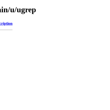
ain/u/ugrep
cription