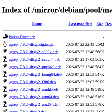
Index of /mirror/debian/pool/m
Name
Last modified
Size
Des
Parent Directory
-
ugrep_7.8.2+dfsg.orig.tar.gz
2026-07-22 22:43
2.9M
ugrep_7.8.2+dfsg-2_s390x.deb
2026-07-23 12:48
568K
ugrep_7.8.2+dfsg-2_riscv64.deb
2026-07-23 17:03
563K
ugrep_7.8.2+dfsg-2_ppc64el.deb
2026-07-23 12:48
584K
ugrep_7.8.2+dfsg-2_loong64.deb
2026-07-23 12:53
547K
ugrep_7.8.2+dfsg-2_i386.deb
2026-07-23 13:03
591K
ugrep_7.8.2+dfsg-2_armhf.deb
2026-07-23 12:48
519K
ugrep_7.8.2+dfsg-2_arm64.deb
2026-07-23 12:48
516K
ugrep_7.8.2+dfsg-2_amd64.deb
2026-07-23 12:53
578K
ugrep_7.8.2+dfsg-2.dsc
2026-07-23 12:22
2.0K