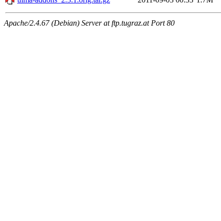
Apache/2.4.67 (Debian) Server at ftp.tugraz.at Port 80