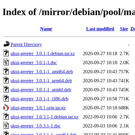
Index of /mirror/debian/pool/ma
Name
Last modified
Size
De
Parent Directory
-
ukui-greeter_3.0.1-1.debian.tar.xz
2020-09-27 10:18
2.7K
ukui-greeter_3.0.1-1.dsc
2020-09-27 10:18
2.0K
ukui-greeter_3.0.1-1_amd64.deb
2020-09-27 10:43
757K
ukui-greeter_3.0.1-1_arm64.deb
2020-09-27 10:43
741K
ukui-greeter_3.0.1-1_armhf.deb
2020-09-27 10:43
745K
ukui-greeter_3.0.1-1_i386.deb
2020-09-27 10:58
771K
ukui-greeter_3.0.1.orig.tar.gz
2020-09-27 10:18
688K
ukui-greeter_3.0.3.1-1.debian.tar.xz
2022-09-03 10:06
2.7K
ukui-greeter_3.0.3.1-1.dsc
2022-09-03 10:06
2.1K
ukui-greeter_3.0.3.1-1_amd64.deb
2022-09-03 11:41
800K