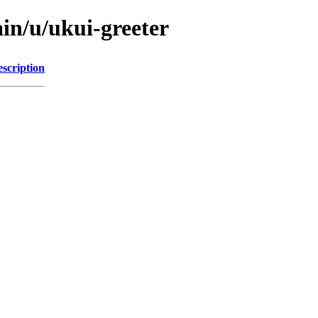
in/u/ukui-greeter
scription