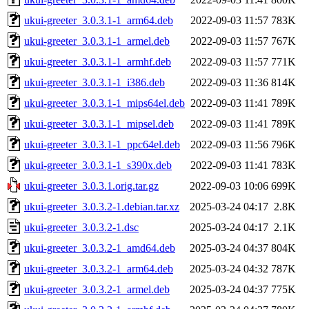
ukui-greeter_3.0.3.1-1_arm64.deb
2022-09-03 11:57
783K
ukui-greeter_3.0.3.1-1_armel.deb
2022-09-03 11:57
767K
ukui-greeter_3.0.3.1-1_armhf.deb
2022-09-03 11:57
771K
ukui-greeter_3.0.3.1-1_i386.deb
2022-09-03 11:36
814K
ukui-greeter_3.0.3.1-1_mips64el.deb
2022-09-03 11:41
789K
ukui-greeter_3.0.3.1-1_mipsel.deb
2022-09-03 11:41
789K
ukui-greeter_3.0.3.1-1_ppc64el.deb
2022-09-03 11:56
796K
ukui-greeter_3.0.3.1-1_s390x.deb
2022-09-03 11:41
783K
ukui-greeter_3.0.3.1.orig.tar.gz
2022-09-03 10:06
699K
ukui-greeter_3.0.3.2-1.debian.tar.xz
2025-03-24 04:17
2.8K
ukui-greeter_3.0.3.2-1.dsc
2025-03-24 04:17
2.1K
ukui-greeter_3.0.3.2-1_amd64.deb
2025-03-24 04:37
804K
ukui-greeter_3.0.3.2-1_arm64.deb
2025-03-24 04:32
787K
ukui-greeter_3.0.3.2-1_armel.deb
2025-03-24 04:37
775K