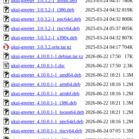
ukui-greeter_3.0.3.2-1_armhf.deb
2025-03-24 04:37
780K
ukui-greeter_3.0.3.2-1_i386.deb
2025-03-24 04:32
819K
ukui-greeter_3.0.3.2-1_ppc64el.deb
2025-03-24 04:32
800K
ukui-greeter_3.0.3.2-1_riscv64.deb
2025-03-24 05:37
805K
ukui-greeter_3.0.3.2-1_s390x.deb
2025-03-24 04:32
807K
ukui-greeter_3.0.3.2.orig.tar.gz
2025-03-24 04:17
704K
ukui-greeter_4.10.0.1-1.debian.tar.xz
2026-06-22 17:50
17K
ukui-greeter_4.10.0.1-1.dsc
2026-06-22 17:50
2.3K
ukui-greeter_4.10.0.1-1_amd64.deb
2026-06-22 18:21
1.3M
ukui-greeter_4.10.0.1-1_arm64.deb
2026-06-22 18:16
1.2M
ukui-greeter_4.10.0.1-1_armhf.deb
2026-06-22 18:16
1.2M
ukui-greeter_4.10.0.1-1_i386.deb
2026-06-22 18:21
1.3M
ukui-greeter_4.10.0.1-1_loong64.deb
2026-06-22 18:21
1.2M
ukui-greeter_4.10.0.1-1_ppc64el.deb
2026-06-22 18:16
1.2M
ukui-greeter_4.10.0.1-1_riscv64.deb
2026-06-24 07:05
1.3M