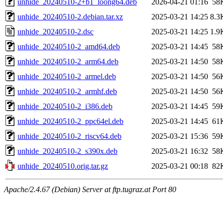
unhide_20240510-2+b1_loong64.deb
2026-04-21 01:16
58
unhide_20240510-2.debian.tar.xz
2025-03-21 14:25
8.3
unhide_20240510-2.dsc
2025-03-21 14:25
1.9
unhide_20240510-2_amd64.deb
2025-03-21 14:45
58
unhide_20240510-2_arm64.deb
2025-03-21 14:50
58
unhide_20240510-2_armel.deb
2025-03-21 14:50
56
unhide_20240510-2_armhf.deb
2025-03-21 14:50
56
unhide_20240510-2_i386.deb
2025-03-21 14:45
59
unhide_20240510-2_ppc64el.deb
2025-03-21 14:45
61
unhide_20240510-2_riscv64.deb
2025-03-21 15:36
59
unhide_20240510-2_s390x.deb
2025-03-21 16:32
58
unhide_20240510.orig.tar.gz
2025-03-21 00:18
82
Apache/2.4.67 (Debian) Server at ftp.tugraz.at Port 80