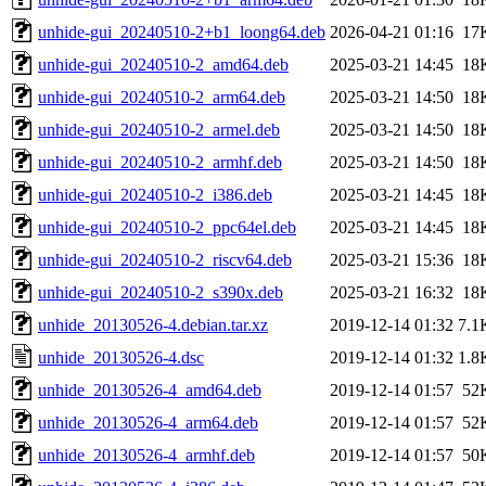
unhide-gui_20240510-2+b1_loong64.deb
2026-04-21 01:16
17
unhide-gui_20240510-2_amd64.deb
2025-03-21 14:45
18
unhide-gui_20240510-2_arm64.deb
2025-03-21 14:50
18
unhide-gui_20240510-2_armel.deb
2025-03-21 14:50
18
unhide-gui_20240510-2_armhf.deb
2025-03-21 14:50
18
unhide-gui_20240510-2_i386.deb
2025-03-21 14:45
18
unhide-gui_20240510-2_ppc64el.deb
2025-03-21 14:45
18
unhide-gui_20240510-2_riscv64.deb
2025-03-21 15:36
18
unhide-gui_20240510-2_s390x.deb
2025-03-21 16:32
18
unhide_20130526-4.debian.tar.xz
2019-12-14 01:32
7.1
unhide_20130526-4.dsc
2019-12-14 01:32
1.8
unhide_20130526-4_amd64.deb
2019-12-14 01:57
52
unhide_20130526-4_arm64.deb
2019-12-14 01:57
52
unhide_20130526-4_armhf.deb
2019-12-14 01:57
50