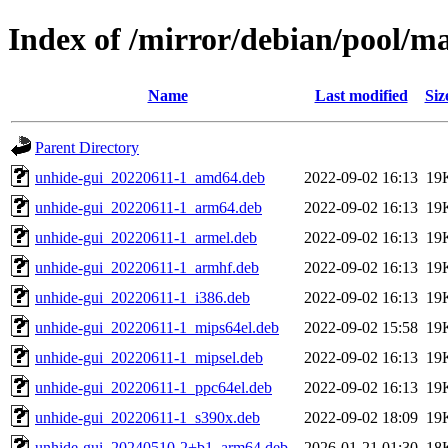
Index of /mirror/debian/pool/m
Name
Last modified
Siz
Parent Directory
unhide-gui_20220611-1_amd64.deb
2022-09-02 16:13
19
unhide-gui_20220611-1_arm64.deb
2022-09-02 16:13
19
unhide-gui_20220611-1_armel.deb
2022-09-02 16:13
19
unhide-gui_20220611-1_armhf.deb
2022-09-02 16:13
19
unhide-gui_20220611-1_i386.deb
2022-09-02 16:13
19
unhide-gui_20220611-1_mips64el.deb
2022-09-02 15:58
19
unhide-gui_20220611-1_mipsel.deb
2022-09-02 16:13
19
unhide-gui_20220611-1_ppc64el.deb
2022-09-02 16:13
19
unhide-gui_20220611-1_s390x.deb
2022-09-02 18:09
19
unhide-gui_20240510-2+b1_arm64.deb
2026-01-21 01:30
18