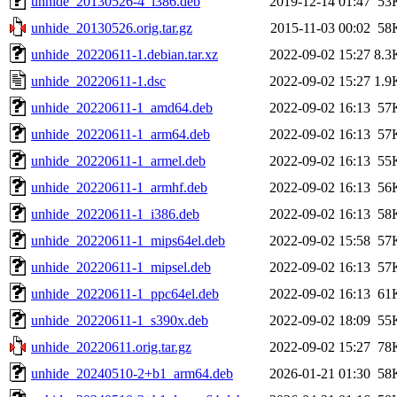
unhide_20130526-4_i386.deb
2019-12-14 01:47
53
unhide_20130526.orig.tar.gz
2015-11-03 00:02
58
unhide_20220611-1.debian.tar.xz
2022-09-02 15:27
8.3
unhide_20220611-1.dsc
2022-09-02 15:27
1.9
unhide_20220611-1_amd64.deb
2022-09-02 16:13
57
unhide_20220611-1_arm64.deb
2022-09-02 16:13
57
unhide_20220611-1_armel.deb
2022-09-02 16:13
55
unhide_20220611-1_armhf.deb
2022-09-02 16:13
56
unhide_20220611-1_i386.deb
2022-09-02 16:13
58
unhide_20220611-1_mips64el.deb
2022-09-02 15:58
57
unhide_20220611-1_mipsel.deb
2022-09-02 16:13
57
unhide_20220611-1_ppc64el.deb
2022-09-02 16:13
61
unhide_20220611-1_s390x.deb
2022-09-02 18:09
55
unhide_20220611.orig.tar.gz
2022-09-02 15:27
78
unhide_20240510-2+b1_arm64.deb
2026-01-21 01:30
58