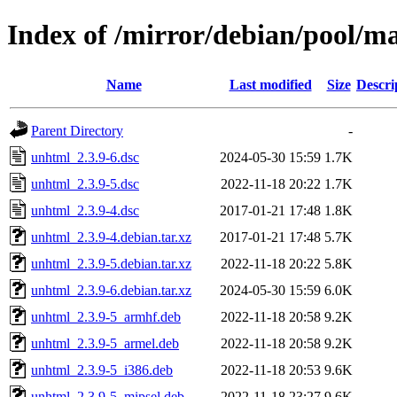
Index of /mirror/debian/pool/m
Name
Last modified
Size
Descri
Parent Directory
-
unhtml_2.3.9-6.dsc
2024-05-30 15:59
1.7K
unhtml_2.3.9-5.dsc
2022-11-18 20:22
1.7K
unhtml_2.3.9-4.dsc
2017-01-21 17:48
1.8K
unhtml_2.3.9-4.debian.tar.xz
2017-01-21 17:48
5.7K
unhtml_2.3.9-5.debian.tar.xz
2022-11-18 20:22
5.8K
unhtml_2.3.9-6.debian.tar.xz
2024-05-30 15:59
6.0K
unhtml_2.3.9-5_armhf.deb
2022-11-18 20:58
9.2K
unhtml_2.3.9-5_armel.deb
2022-11-18 20:58
9.2K
unhtml_2.3.9-5_i386.deb
2022-11-18 20:53
9.6K
unhtml_2.3.9-5_mipsel.deb
2022-11-18 23:27
9.6K