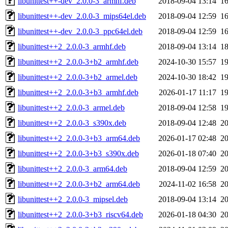
libunittest++-dev_2.0.0-3_armhf.deb
2018-09-04 13:14
1
libunittest++-dev_2.0.0-3_mips64el.deb
2018-09-04 12:59
1
libunittest++-dev_2.0.0-3_ppc64el.deb
2018-09-04 12:59
1
libunittest++2_2.0.0-3_armhf.deb
2018-09-04 13:14
1
libunittest++2_2.0.0-3+b2_armhf.deb
2024-10-30 15:57
1
libunittest++2_2.0.0-3+b2_armel.deb
2024-10-30 18:42
1
libunittest++2_2.0.0-3+b3_armhf.deb
2026-01-17 11:17
1
libunittest++2_2.0.0-3_armel.deb
2018-09-04 12:58
1
libunittest++2_2.0.0-3_s390x.deb
2018-09-04 12:48
2
libunittest++2_2.0.0-3+b3_arm64.deb
2026-01-17 02:48
2
libunittest++2_2.0.0-3+b3_s390x.deb
2026-01-18 07:40
2
libunittest++2_2.0.0-3_arm64.deb
2018-09-04 12:59
2
libunittest++2_2.0.0-3+b2_arm64.deb
2024-11-02 16:58
2
libunittest++2_2.0.0-3_mipsel.deb
2018-09-04 13:14
2
libunittest++2_2.0.0-3+b3_riscv64.deb
2026-01-18 04:30
2