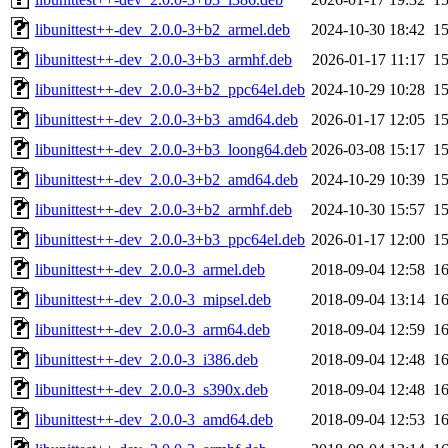
libunittest++-dev_2.0.0-3+b2_armel.deb
2024-10-30 18:42
1
libunittest++-dev_2.0.0-3+b3_armhf.deb
2026-01-17 11:17
1
libunittest++-dev_2.0.0-3+b2_ppc64el.deb
2024-10-29 10:28
1
libunittest++-dev_2.0.0-3+b3_amd64.deb
2026-01-17 12:05
1
libunittest++-dev_2.0.0-3+b3_loong64.deb
2026-03-08 15:17
1
libunittest++-dev_2.0.0-3+b2_amd64.deb
2024-10-29 10:39
1
libunittest++-dev_2.0.0-3+b2_armhf.deb
2024-10-30 15:57
1
libunittest++-dev_2.0.0-3+b3_ppc64el.deb
2026-01-17 12:00
1
libunittest++-dev_2.0.0-3_armel.deb
2018-09-04 12:58
1
libunittest++-dev_2.0.0-3_mipsel.deb
2018-09-04 13:14
1
libunittest++-dev_2.0.0-3_arm64.deb
2018-09-04 12:59
1
libunittest++-dev_2.0.0-3_i386.deb
2018-09-04 12:48
1
libunittest++-dev_2.0.0-3_s390x.deb
2018-09-04 12:48
1
libunittest++-dev_2.0.0-3_amd64.deb
2018-09-04 12:53
1