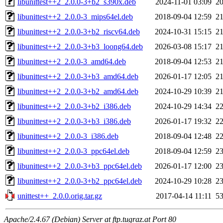
libunittest++2_2.0.0-3+b2_s390x.deb
2024-11-01 03:09
2
libunittest++2_2.0.0-3_mips64el.deb
2018-09-04 12:59
2
libunittest++2_2.0.0-3+b2_riscv64.deb
2024-10-31 15:15
2
libunittest++2_2.0.0-3+b3_loong64.deb
2026-03-08 15:17
2
libunittest++2_2.0.0-3_amd64.deb
2018-09-04 12:53
2
libunittest++2_2.0.0-3+b3_amd64.deb
2026-01-17 12:05
2
libunittest++2_2.0.0-3+b2_amd64.deb
2024-10-29 10:39
2
libunittest++2_2.0.0-3+b2_i386.deb
2024-10-29 14:34
2
libunittest++2_2.0.0-3+b3_i386.deb
2026-01-17 19:32
2
libunittest++2_2.0.0-3_i386.deb
2018-09-04 12:48
2
libunittest++2_2.0.0-3_ppc64el.deb
2018-09-04 12:59
2
libunittest++2_2.0.0-3+b3_ppc64el.deb
2026-01-17 12:00
2
libunittest++2_2.0.0-3+b2_ppc64el.deb
2024-10-29 10:28
2
unittest++_2.0.0.orig.tar.gz
2017-04-14 11:11
5
Apache/2.4.67 (Debian) Server at ftp.tugraz.at Port 80