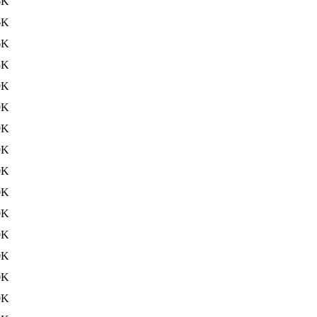
6K
6K
6K
8K
9K
9K
9K
9K
0K
0K
0K
0K
0K
0K
0K