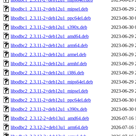
libodbc1_2.3.11-2+deb12u1_mipsel.deb
2023-06-29 
libodbc1_2.3.11-2+deb12u1_ppc64el.deb
2023-06-30 
libodbc1_2.3.11-2+deb12u1_s390x.deb
2023-06-30 
libodbc2_2.3.11-2+deb12u1_amd64.deb
2023-06-29 
libodbc2_2.3.11-2+deb12u1_arm64.deb
2023-06-29 
libodbc2_2.3.11-2+deb12u1_armel.deb
2023-06-29 
libodbc2_2.3.11-2+deb12u1_armhf.deb
2023-06-29 
libodbc2_2.3.11-2+deb12u1_i386.deb
2023-06-29 
libodbc2_2.3.11-2+deb12u1_mips64el.deb
2023-06-29 
libodbc2_2.3.11-2+deb12u1_mipsel.deb
2023-06-29 
libodbc2_2.3.11-2+deb12u1_ppc64el.deb
2023-06-30 
libodbc2_2.3.11-2+deb12u1_s390x.deb
2023-06-30 
libodbc2_2.3.12-2+deb13u1_amd64.deb
2026-07-16 
libodbc2_2.3.12-2+deb13u1_arm64.deb
2026-07-16 