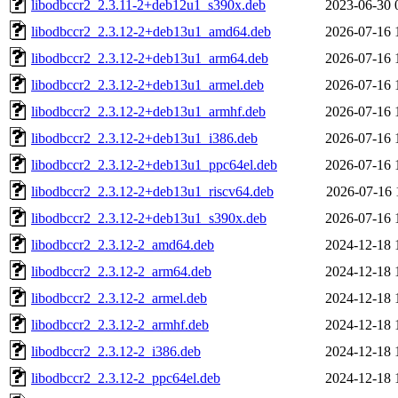
libodbccr2_2.3.11-2+deb12u1_s390x.deb
2023-06-30 
libodbccr2_2.3.12-2+deb13u1_amd64.deb
2026-07-16 
libodbccr2_2.3.12-2+deb13u1_arm64.deb
2026-07-16 
libodbccr2_2.3.12-2+deb13u1_armel.deb
2026-07-16 
libodbccr2_2.3.12-2+deb13u1_armhf.deb
2026-07-16 
libodbccr2_2.3.12-2+deb13u1_i386.deb
2026-07-16 
libodbccr2_2.3.12-2+deb13u1_ppc64el.deb
2026-07-16 
libodbccr2_2.3.12-2+deb13u1_riscv64.deb
2026-07-16 
libodbccr2_2.3.12-2+deb13u1_s390x.deb
2026-07-16 
libodbccr2_2.3.12-2_amd64.deb
2024-12-18 
libodbccr2_2.3.12-2_arm64.deb
2024-12-18 
libodbccr2_2.3.12-2_armel.deb
2024-12-18 
libodbccr2_2.3.12-2_armhf.deb
2024-12-18 
libodbccr2_2.3.12-2_i386.deb
2024-12-18 
libodbccr2_2.3.12-2_ppc64el.deb
2024-12-18 