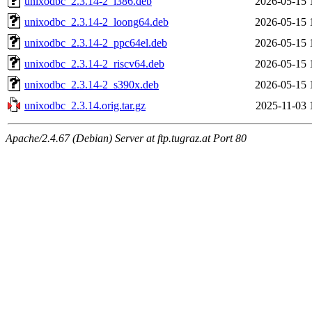
unixodbc_2.3.14-2_i386.deb
2026-05-15 
unixodbc_2.3.14-2_loong64.deb
2026-05-15 
unixodbc_2.3.14-2_ppc64el.deb
2026-05-15 
unixodbc_2.3.14-2_riscv64.deb
2026-05-15 
unixodbc_2.3.14-2_s390x.deb
2026-05-15 
unixodbc_2.3.14.orig.tar.gz
2025-11-03 
Apache/2.4.67 (Debian) Server at ftp.tugraz.at Port 80