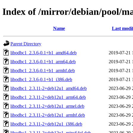
Index of /mirror/debian/pool/m
Name
Last modi
Parent Directory
libodbc1_2.3.6-0.1+b1_amd64.deb
2019-07-21 
libodbc1_2.3.6-0.1+b1_arm64.deb
2019-07-21 
libodbc1_2.3.6-0.1+b1_armhf.deb
2019-07-21 
libodbc1_2.3.6-0.1+b1_i386.deb
2019-07-21 
libodbc1_2.3.11-2+deb12u1_amd64.deb
2023-06-29 
libodbc1_2.3.11-2+deb12u1_arm64.deb
2023-06-29 
libodbc1_2.3.11-2+deb12u1_armel.deb
2023-06-29 
libodbc1_2.3.11-2+deb12u1_armhf.deb
2023-06-29 
libodbc1_2.3.11-2+deb12u1_i386.deb
2023-06-29 
libodbc1_2.3.11-2+deb12u1_mips64el.deb
2023-06-29 