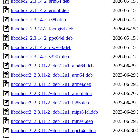
libodbc2_2.3.14-2_arm64.deb
2026-05-15 
libodbc2_2.3.14-2_armhf.deb
2026-05-15 
libodbc2_2.3.14-2_i386.deb
2026-05-15 
libodbc2_2.3.14-2_loong64.deb
2026-05-15 
libodbc2_2.3.14-2_ppc64el.deb
2026-05-15 
libodbc2_2.3.14-2_riscv64.deb
2026-05-15 
libodbc2_2.3.14-2_s390x.deb
2026-05-15 
libodbccr2_2.3.11-2+deb12u1_amd64.deb
2023-06-29 
libodbccr2_2.3.11-2+deb12u1_arm64.deb
2023-06-29 
libodbccr2_2.3.11-2+deb12u1_armel.deb
2023-06-29 
libodbccr2_2.3.11-2+deb12u1_armhf.deb
2023-06-29 
libodbccr2_2.3.11-2+deb12u1_i386.deb
2023-06-29 
libodbccr2_2.3.11-2+deb12u1_mips64el.deb
2023-06-29 
libodbccr2_2.3.11-2+deb12u1_mipsel.deb
2023-06-29 
libodbccr2_2.3.11-2+deb12u1_ppc64el.deb
2023-06-30 