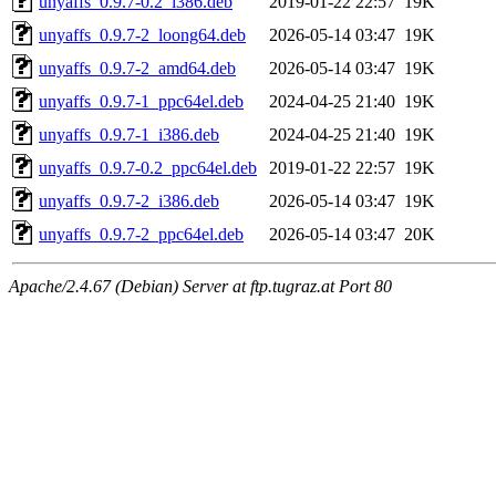
unyaffs_0.9.7-0.2_i386.deb
2019-01-22 22:57
19K
unyaffs_0.9.7-2_loong64.deb
2026-05-14 03:47
19K
unyaffs_0.9.7-2_amd64.deb
2026-05-14 03:47
19K
unyaffs_0.9.7-1_ppc64el.deb
2024-04-25 21:40
19K
unyaffs_0.9.7-1_i386.deb
2024-04-25 21:40
19K
unyaffs_0.9.7-0.2_ppc64el.deb
2019-01-22 22:57
19K
unyaffs_0.9.7-2_i386.deb
2026-05-14 03:47
19K
unyaffs_0.9.7-2_ppc64el.deb
2026-05-14 03:47
20K
Apache/2.4.67 (Debian) Server at ftp.tugraz.at Port 80