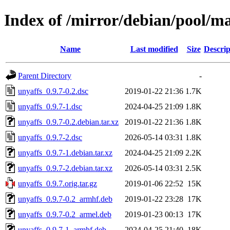
Index of /mirror/debian/pool/ma
Name
Last modified
Size
Descrip
Parent Directory
-
unyaffs_0.9.7-0.2.dsc
2019-01-22 21:36
1.7K
unyaffs_0.9.7-1.dsc
2024-04-25 21:09
1.8K
unyaffs_0.9.7-0.2.debian.tar.xz
2019-01-22 21:36
1.8K
unyaffs_0.9.7-2.dsc
2026-05-14 03:31
1.8K
unyaffs_0.9.7-1.debian.tar.xz
2024-04-25 21:09
2.2K
unyaffs_0.9.7-2.debian.tar.xz
2026-05-14 03:31
2.5K
unyaffs_0.9.7.orig.tar.gz
2019-01-06 22:52
15K
unyaffs_0.9.7-0.2_armhf.deb
2019-01-22 23:28
17K
unyaffs_0.9.7-0.2_armel.deb
2019-01-23 00:13
17K
unyaffs_0.9.7-1_armhf.deb
2024-04-25 21:40
18K