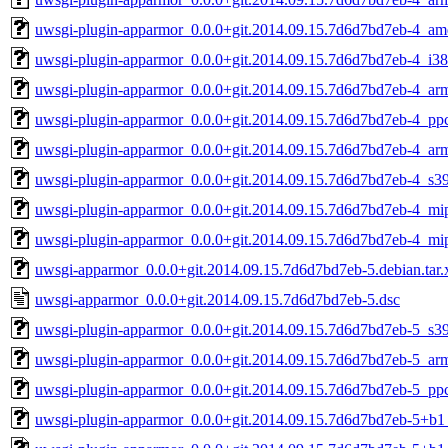
uwsgi-plugin-apparmor_0.0.0+git.2014.09.15.7d6d7bd7eb-4_a
uwsgi-plugin-apparmor_0.0.0+git.2014.09.15.7d6d7bd7eb-4_i38
uwsgi-plugin-apparmor_0.0.0+git.2014.09.15.7d6d7bd7eb-4_arm
uwsgi-plugin-apparmor_0.0.0+git.2014.09.15.7d6d7bd7eb-4_pp
uwsgi-plugin-apparmor_0.0.0+git.2014.09.15.7d6d7bd7eb-4_ar
uwsgi-plugin-apparmor_0.0.0+git.2014.09.15.7d6d7bd7eb-4_s3
uwsgi-plugin-apparmor_0.0.0+git.2014.09.15.7d6d7bd7eb-4_mi
uwsgi-plugin-apparmor_0.0.0+git.2014.09.15.7d6d7bd7eb-4_mip
uwsgi-apparmor_0.0.0+git.2014.09.15.7d6d7bd7eb-5.debian.tar.
uwsgi-apparmor_0.0.0+git.2014.09.15.7d6d7bd7eb-5.dsc
uwsgi-plugin-apparmor_0.0.0+git.2014.09.15.7d6d7bd7eb-5_s3
uwsgi-plugin-apparmor_0.0.0+git.2014.09.15.7d6d7bd7eb-5_arm
uwsgi-plugin-apparmor_0.0.0+git.2014.09.15.7d6d7bd7eb-5_pp
uwsgi-plugin-apparmor_0.0.0+git.2014.09.15.7d6d7bd7eb-5+b1