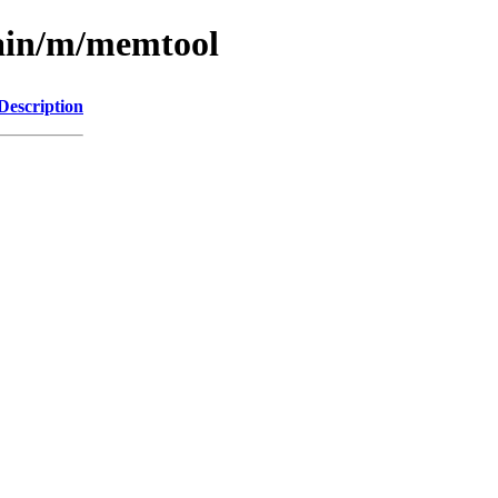
main/m/memtool
Description