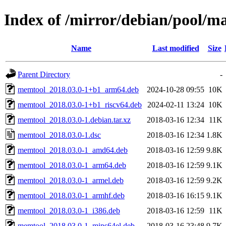
Index of /mirror/debian/pool/
Name
Last modified
Size
Parent Directory
-
memtool_2018.03.0-1+b1_arm64.deb
2024-10-28 09:55
10K
memtool_2018.03.0-1+b1_riscv64.deb
2024-02-11 13:24
10K
memtool_2018.03.0-1.debian.tar.xz
2018-03-16 12:34
11K
memtool_2018.03.0-1.dsc
2018-03-16 12:34
1.8K
memtool_2018.03.0-1_amd64.deb
2018-03-16 12:59
9.8K
memtool_2018.03.0-1_arm64.deb
2018-03-16 12:59
9.1K
memtool_2018.03.0-1_armel.deb
2018-03-16 12:59
9.2K
memtool_2018.03.0-1_armhf.deb
2018-03-16 16:15
9.1K
memtool_2018.03.0-1_i386.deb
2018-03-16 12:59
11K
memtool_2018.03.0-1_mips64el.deb
2018-03-16 23:48
9.7K