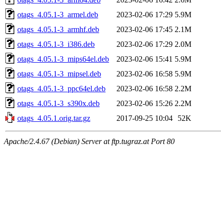
otags_4.05.1-3_armel.deb
2023-02-06 17:29
5.9M
otags_4.05.1-3_armhf.deb
2023-02-06 17:45
2.1M
otags_4.05.1-3_i386.deb
2023-02-06 17:29
2.0M
otags_4.05.1-3_mips64el.deb
2023-02-06 15:41
5.9M
otags_4.05.1-3_mipsel.deb
2023-02-06 16:58
5.9M
otags_4.05.1-3_ppc64el.deb
2023-02-06 16:58
2.2M
otags_4.05.1-3_s390x.deb
2023-02-06 15:26
2.2M
otags_4.05.1.orig.tar.gz
2017-09-25 10:04
52K
Apache/2.4.67 (Debian) Server at ftp.tugraz.at Port 80