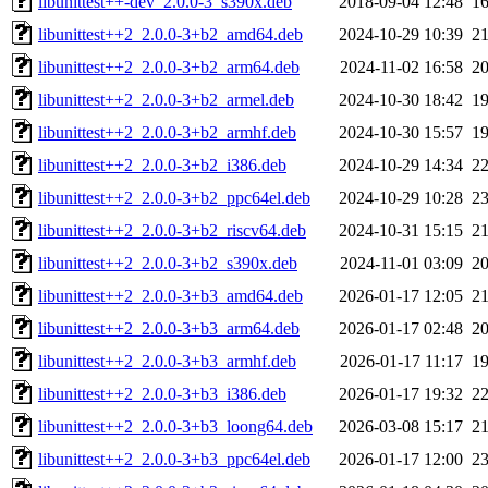
libunittest++-dev_2.0.0-3_s390x.deb
2018-09-04 12:48
1
libunittest++2_2.0.0-3+b2_amd64.deb
2024-10-29 10:39
2
libunittest++2_2.0.0-3+b2_arm64.deb
2024-11-02 16:58
2
libunittest++2_2.0.0-3+b2_armel.deb
2024-10-30 18:42
1
libunittest++2_2.0.0-3+b2_armhf.deb
2024-10-30 15:57
1
libunittest++2_2.0.0-3+b2_i386.deb
2024-10-29 14:34
2
libunittest++2_2.0.0-3+b2_ppc64el.deb
2024-10-29 10:28
2
libunittest++2_2.0.0-3+b2_riscv64.deb
2024-10-31 15:15
2
libunittest++2_2.0.0-3+b2_s390x.deb
2024-11-01 03:09
2
libunittest++2_2.0.0-3+b3_amd64.deb
2026-01-17 12:05
2
libunittest++2_2.0.0-3+b3_arm64.deb
2026-01-17 02:48
2
libunittest++2_2.0.0-3+b3_armhf.deb
2026-01-17 11:17
1
libunittest++2_2.0.0-3+b3_i386.deb
2026-01-17 19:32
2
libunittest++2_2.0.0-3+b3_loong64.deb
2026-03-08 15:17
2
libunittest++2_2.0.0-3+b3_ppc64el.deb
2026-01-17 12:00
2