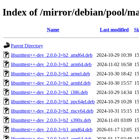
Index of /mirror/debian/pool/ma
Name
Last modified
Si
Parent Directory
libunittest++-dev_2.0.0-3+b2_amd64.deb
2024-10-29 10:39
1
libunittest++-dev_2.0.0-3+b2_arm64.deb
2024-11-02 16:58
1
libunittest++-dev_2.0.0-3+b2_armel.deb
2024-10-30 18:42
1
libunittest++-dev_2.0.0-3+b2_armhf.deb
2024-10-30 15:57
1
libunittest++-dev_2.0.0-3+b2_i386.deb
2024-10-29 14:34
1
libunittest++-dev_2.0.0-3+b2_ppc64el.deb
2024-10-29 10:28
1
libunittest++-dev_2.0.0-3+b2_riscv64.deb
2024-10-31 15:15
1
libunittest++-dev_2.0.0-3+b2_s390x.deb
2024-11-01 03:09
1
libunittest++-dev_2.0.0-3+b3_amd64.deb
2026-01-17 12:05
1
libunittest++-dev_2.0.0-3+b3_arm64.deb
2026-01-17 02:48
1