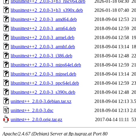
libunittest++2_2.0.0-3+b3_riscv64.deb
2026-01-18 04:30
2
libunittest++2_2.0.0-3+b3_s390x.deb
2026-01-18 07:40
2
libunittest++2_2.0.0-3_amd64.deb
2018-09-04 12:53
2
libunittest++2_2.0.0-3_arm64.deb
2018-09-04 12:59
2
libunittest++2_2.0.0-3_armel.deb
2018-09-04 12:58
1
libunittest++2_2.0.0-3_armhf.deb
2018-09-04 13:14
1
libunittest++2_2.0.0-3_i386.deb
2018-09-04 12:48
2
libunittest++2_2.0.0-3_mips64el.deb
2018-09-04 12:59
2
libunittest++2_2.0.0-3_mipsel.deb
2018-09-04 13:14
2
libunittest++2_2.0.0-3_ppc64el.deb
2018-09-04 12:59
2
libunittest++2_2.0.0-3_s390x.deb
2018-09-04 12:48
2
unittest++_2.0.0-3.debian.tar.xz
2018-09-04 12:13
3.
unittest++_2.0.0-3.dsc
2018-09-04 12:13
2.
unittest++_2.0.0.orig.tar.gz
2017-04-14 11:11
5
Apache/2.4.67 (Debian) Server at ftp.tugraz.at Port 80