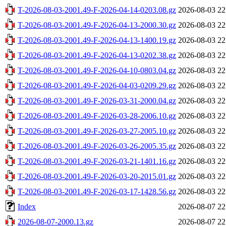
T-2026-08-03-2001.49-F-2026-04-14-0203.08.gz
2026-08-03 22
T-2026-08-03-2001.49-F-2026-04-13-2000.30.gz
2026-08-03 22
T-2026-08-03-2001.49-F-2026-04-13-1400.19.gz
2026-08-03 22
T-2026-08-03-2001.49-F-2026-04-13-0202.38.gz
2026-08-03 22
T-2026-08-03-2001.49-F-2026-04-10-0803.04.gz
2026-08-03 22
T-2026-08-03-2001.49-F-2026-04-03-0209.29.gz
2026-08-03 22
T-2026-08-03-2001.49-F-2026-03-31-2000.04.gz
2026-08-03 22
T-2026-08-03-2001.49-F-2026-03-28-2006.10.gz
2026-08-03 22
T-2026-08-03-2001.49-F-2026-03-27-2005.10.gz
2026-08-03 22
T-2026-08-03-2001.49-F-2026-03-26-2005.35.gz
2026-08-03 22
T-2026-08-03-2001.49-F-2026-03-21-1401.16.gz
2026-08-03 22
T-2026-08-03-2001.49-F-2026-03-20-2015.01.gz
2026-08-03 22
T-2026-08-03-2001.49-F-2026-03-17-1428.56.gz
2026-08-03 22
Index
2026-08-07 22
2026-08-07-2000.13.gz
2026-08-07 22