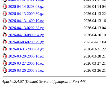
2026-04-14-0203.08.gz
2026-04-14 04
2026-04-13-2000.30.gz
2026-04-13 22
2026-04-13-1400.19.gz
2026-04-13 16
2026-04-13-0202.38.gz
2026-04-13 04
2026-04-10-0803.04.gz
2026-04-10 10
2026-04-03-0209.29.gz
2026-04-03 04
2026-03-31-2000.04.gz
2026-03-31 22
2026-03-28-2006.10.gz
2026-03-28 21
2026-03-27-2005.10.gz
2026-03-27 21
2026-03-26-2005.35.gz
2026-03-26 21
Apache/2.4.67 (Debian) Server at ftp.tugraz.at Port 443