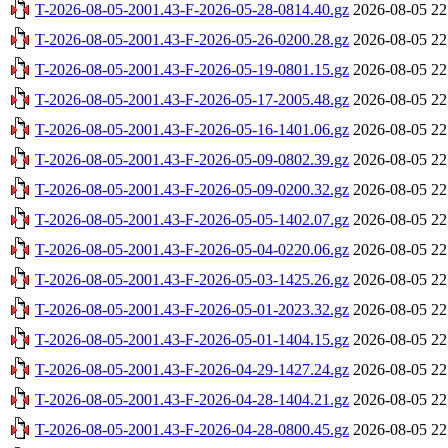
T-2026-08-05-2001.43-F-2026-05-28-0814.40.gz
2026-08-05 22
T-2026-08-05-2001.43-F-2026-05-26-0200.28.gz
2026-08-05 22
T-2026-08-05-2001.43-F-2026-05-19-0801.15.gz
2026-08-05 22
T-2026-08-05-2001.43-F-2026-05-17-2005.48.gz
2026-08-05 22
T-2026-08-05-2001.43-F-2026-05-16-1401.06.gz
2026-08-05 22
T-2026-08-05-2001.43-F-2026-05-09-0802.39.gz
2026-08-05 22
T-2026-08-05-2001.43-F-2026-05-09-0200.32.gz
2026-08-05 22
T-2026-08-05-2001.43-F-2026-05-05-1402.07.gz
2026-08-05 22
T-2026-08-05-2001.43-F-2026-05-04-0220.06.gz
2026-08-05 22
T-2026-08-05-2001.43-F-2026-05-03-1425.26.gz
2026-08-05 22
T-2026-08-05-2001.43-F-2026-05-01-2023.32.gz
2026-08-05 22
T-2026-08-05-2001.43-F-2026-05-01-1404.15.gz
2026-08-05 22
T-2026-08-05-2001.43-F-2026-04-29-1427.24.gz
2026-08-05 22
T-2026-08-05-2001.43-F-2026-04-28-1404.21.gz
2026-08-05 22
T-2026-08-05-2001.43-F-2026-04-28-0800.45.gz
2026-08-05 22