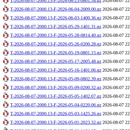
T-2026-08-07-2000.13-F-2026-06-23-0801.54.gz
2026-08-07 22
T-2026-08-07-2000.13-F-2026-06-04-2009.00.gz
2026-08-07 22
T-2026-08-07-2000.13-F-2026-06-03-1400.36.gz
2026-08-07 22
T-2026-08-07-2000.13-F-2026-05-29-1401.31.gz
2026-08-07 22
T-2026-08-07-2000.13-F-2026-05-28-0814.40.gz
2026-08-07 22
T-2026-08-07-2000.13-F-2026-05-26-0200.28.gz
2026-08-07 22
T-2026-08-07-2000.13-F-2026-05-19-0801.15.gz
2026-08-07 22
T-2026-08-07-2000.13-F-2026-05-17-2005.48.gz
2026-08-07 22
T-2026-08-07-2000.13-F-2026-05-16-1401.06.gz
2026-08-07 22
T-2026-08-07-2000.13-F-2026-05-09-0802.39.gz
2026-08-07 22
T-2026-08-07-2000.13-F-2026-05-09-0200.32.gz
2026-08-07 22
T-2026-08-07-2000.13-F-2026-05-05-1402.07.gz
2026-08-07 22
T-2026-08-07-2000.13-F-2026-05-04-0220.06.gz
2026-08-07 22
T-2026-08-07-2000.13-F-2026-05-03-1425.26.gz
2026-08-07 22
T-2026-08-07-2000.13-F-2026-05-01-2023.32.gz
2026-08-07 22