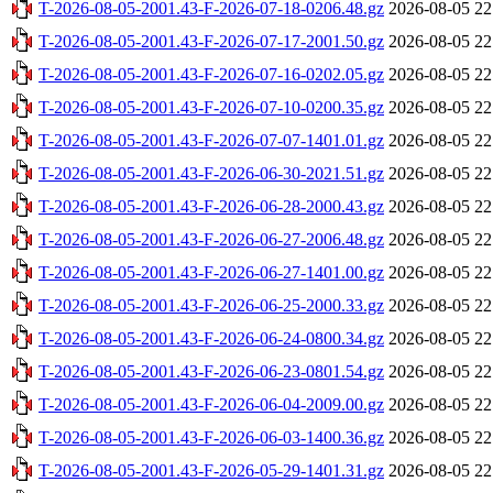
T-2026-08-05-2001.43-F-2026-07-18-0206.48.gz
2026-08-05 22
T-2026-08-05-2001.43-F-2026-07-17-2001.50.gz
2026-08-05 22
T-2026-08-05-2001.43-F-2026-07-16-0202.05.gz
2026-08-05 22
T-2026-08-05-2001.43-F-2026-07-10-0200.35.gz
2026-08-05 22
T-2026-08-05-2001.43-F-2026-07-07-1401.01.gz
2026-08-05 22
T-2026-08-05-2001.43-F-2026-06-30-2021.51.gz
2026-08-05 22
T-2026-08-05-2001.43-F-2026-06-28-2000.43.gz
2026-08-05 22
T-2026-08-05-2001.43-F-2026-06-27-2006.48.gz
2026-08-05 22
T-2026-08-05-2001.43-F-2026-06-27-1401.00.gz
2026-08-05 22
T-2026-08-05-2001.43-F-2026-06-25-2000.33.gz
2026-08-05 22
T-2026-08-05-2001.43-F-2026-06-24-0800.34.gz
2026-08-05 22
T-2026-08-05-2001.43-F-2026-06-23-0801.54.gz
2026-08-05 22
T-2026-08-05-2001.43-F-2026-06-04-2009.00.gz
2026-08-05 22
T-2026-08-05-2001.43-F-2026-06-03-1400.36.gz
2026-08-05 22
T-2026-08-05-2001.43-F-2026-05-29-1401.31.gz
2026-08-05 22