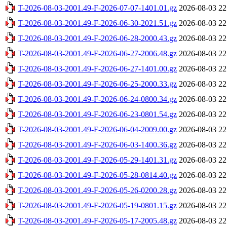
T-2026-08-03-2001.49-F-2026-07-07-1401.01.gz
2026-08-03 22
T-2026-08-03-2001.49-F-2026-06-30-2021.51.gz
2026-08-03 22
T-2026-08-03-2001.49-F-2026-06-28-2000.43.gz
2026-08-03 22
T-2026-08-03-2001.49-F-2026-06-27-2006.48.gz
2026-08-03 22
T-2026-08-03-2001.49-F-2026-06-27-1401.00.gz
2026-08-03 22
T-2026-08-03-2001.49-F-2026-06-25-2000.33.gz
2026-08-03 22
T-2026-08-03-2001.49-F-2026-06-24-0800.34.gz
2026-08-03 22
T-2026-08-03-2001.49-F-2026-06-23-0801.54.gz
2026-08-03 22
T-2026-08-03-2001.49-F-2026-06-04-2009.00.gz
2026-08-03 22
T-2026-08-03-2001.49-F-2026-06-03-1400.36.gz
2026-08-03 22
T-2026-08-03-2001.49-F-2026-05-29-1401.31.gz
2026-08-03 22
T-2026-08-03-2001.49-F-2026-05-28-0814.40.gz
2026-08-03 22
T-2026-08-03-2001.49-F-2026-05-26-0200.28.gz
2026-08-03 22
T-2026-08-03-2001.49-F-2026-05-19-0801.15.gz
2026-08-03 22
T-2026-08-03-2001.49-F-2026-05-17-2005.48.gz
2026-08-03 22