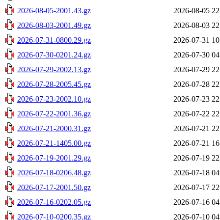
2026-08-05-2001.43.gz
2026-08-05 22
2026-08-03-2001.49.gz
2026-08-03 22
2026-07-31-0800.29.gz
2026-07-31 10
2026-07-30-0201.24.gz
2026-07-30 04
2026-07-29-2002.13.gz
2026-07-29 22
2026-07-28-2005.45.gz
2026-07-28 22
2026-07-23-2002.10.gz
2026-07-23 22
2026-07-22-2001.36.gz
2026-07-22 22
2026-07-21-2000.31.gz
2026-07-21 22
2026-07-21-1405.00.gz
2026-07-21 16
2026-07-19-2001.29.gz
2026-07-19 22
2026-07-18-0206.48.gz
2026-07-18 04
2026-07-17-2001.50.gz
2026-07-17 22
2026-07-16-0202.05.gz
2026-07-16 04
2026-07-10-0200.35.gz
2026-07-10 04