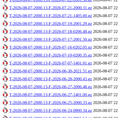
T-2026-08-07-2000.13-F-2026-07-21-2000.31.gz
2026-08-07 22
T-2026-08-07-2000.13-F-2026-07-21-1405.00.gz
2026-08-07 22
T-2026-08-07-2000.13-F-2026-07-19-2001.29.gz
2026-08-07 22
T-2026-08-07-2000.13-F-2026-07-18-0206.48.gz
2026-08-07 22
T-2026-08-07-2000.13-F-2026-07-17-2001.50.gz
2026-08-07 22
T-2026-08-07-2000.13-F-2026-07-16-0202.05.gz
2026-08-07 22
T-2026-08-07-2000.13-F-2026-07-10-0200.35.gz
2026-08-07 22
T-2026-08-07-2000.13-F-2026-07-07-1401.01.gz
2026-08-07 22
T-2026-08-07-2000.13-F-2026-06-30-2021.51.gz
2026-08-07 22
T-2026-08-07-2000.13-F-2026-06-28-2000.43.gz
2026-08-07 22
T-2026-08-07-2000.13-F-2026-06-27-2006.48.gz
2026-08-07 22
T-2026-08-07-2000.13-F-2026-06-27-1401.00.gz
2026-08-07 22
T-2026-08-07-2000.13-F-2026-06-25-2000.33.gz
2026-08-07 22
T-2026-08-07-2000.13-F-2026-06-24-0800.34.gz
2026-08-07 22