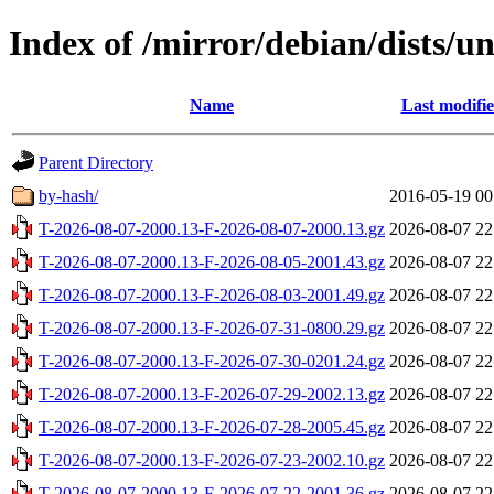
Index of /mirror/debian/dists/un
Name
Last modifi
Parent Directory
by-hash/
2016-05-19 00
T-2026-08-07-2000.13-F-2026-08-07-2000.13.gz
2026-08-07 22
T-2026-08-07-2000.13-F-2026-08-05-2001.43.gz
2026-08-07 22
T-2026-08-07-2000.13-F-2026-08-03-2001.49.gz
2026-08-07 22
T-2026-08-07-2000.13-F-2026-07-31-0800.29.gz
2026-08-07 22
T-2026-08-07-2000.13-F-2026-07-30-0201.24.gz
2026-08-07 22
T-2026-08-07-2000.13-F-2026-07-29-2002.13.gz
2026-08-07 22
T-2026-08-07-2000.13-F-2026-07-28-2005.45.gz
2026-08-07 22
T-2026-08-07-2000.13-F-2026-07-23-2002.10.gz
2026-08-07 22
T-2026-08-07-2000.13-F-2026-07-22-2001.36.gz
2026-08-07 22