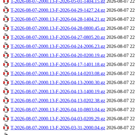
T-2026-08-07-2000.13-F-2026-05-01-1404.15.gz
2026-08-07 22
T-2026-08-07-2000.13-F-2026-04-29-1427.24.gz
2026-08-07 22
T-2026-08-07-2000.13-F-2026-04-28-1404.21.gz
2026-08-07 22
T-2026-08-07-2000.13-F-2026-04-28-0800.45.gz
2026-08-07 22
T-2026-08-07-2000.13-F-2026-04-27-0805.20.gz
2026-08-07 22
T-2026-08-07-2000.13-F-2026-04-24-2006.23.gz
2026-08-07 22
T-2026-08-07-2000.13-F-2026-04-20-0200.19.gz
2026-08-07 22
T-2026-08-07-2000.13-F-2026-04-17-1401.18.gz
2026-08-07 22
T-2026-08-07-2000.13-F-2026-04-14-0203.08.gz
2026-08-07 22
T-2026-08-07-2000.13-F-2026-04-13-2000.30.gz
2026-08-07 22
T-2026-08-07-2000.13-F-2026-04-13-1400.19.gz
2026-08-07 22
T-2026-08-07-2000.13-F-2026-04-13-0202.38.gz
2026-08-07 22
T-2026-08-07-2000.13-F-2026-04-10-0803.04.gz
2026-08-07 22
T-2026-08-07-2000.13-F-2026-04-03-0209.29.gz
2026-08-07 22
T-2026-08-07-2000.13-F-2026-03-31-2000.04.gz
2026-08-07 22