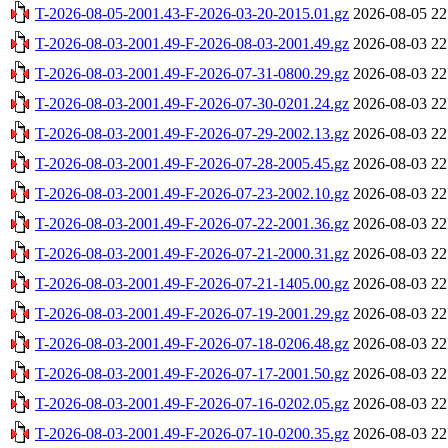
T-2026-08-05-2001.43-F-2026-03-20-2015.01.gz
2026-08-05 22
T-2026-08-03-2001.49-F-2026-08-03-2001.49.gz
2026-08-03 22
T-2026-08-03-2001.49-F-2026-07-31-0800.29.gz
2026-08-03 22
T-2026-08-03-2001.49-F-2026-07-30-0201.24.gz
2026-08-03 22
T-2026-08-03-2001.49-F-2026-07-29-2002.13.gz
2026-08-03 22
T-2026-08-03-2001.49-F-2026-07-28-2005.45.gz
2026-08-03 22
T-2026-08-03-2001.49-F-2026-07-23-2002.10.gz
2026-08-03 22
T-2026-08-03-2001.49-F-2026-07-22-2001.36.gz
2026-08-03 22
T-2026-08-03-2001.49-F-2026-07-21-2000.31.gz
2026-08-03 22
T-2026-08-03-2001.49-F-2026-07-21-1405.00.gz
2026-08-03 22
T-2026-08-03-2001.49-F-2026-07-19-2001.29.gz
2026-08-03 22
T-2026-08-03-2001.49-F-2026-07-18-0206.48.gz
2026-08-03 22
T-2026-08-03-2001.49-F-2026-07-17-2001.50.gz
2026-08-03 22
T-2026-08-03-2001.49-F-2026-07-16-0202.05.gz
2026-08-03 22
T-2026-08-03-2001.49-F-2026-07-10-0200.35.gz
2026-08-03 22